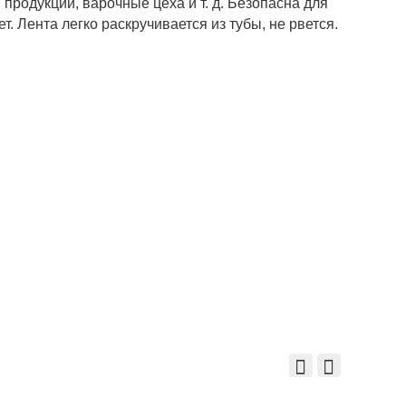
родукции, варочные цеха и т. д. Безопасна для
. Лента легко раскручивается из тубы, не рвется.