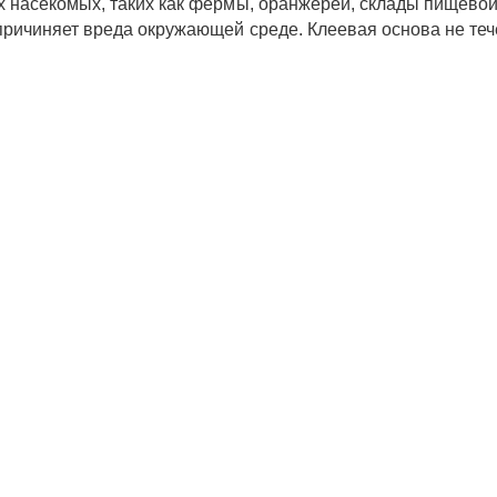
 насекомых, таких как фермы, оранжереи, склады пищевой п
ричиняет вреда окружающей среде. Клеевая основа не течет