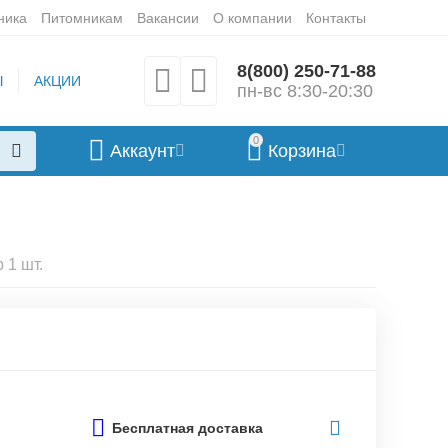
ника
Питомникам
Вакансии
О компании
Контакты
8(800) 250-71-88
Ы
АКЦИИ
пн-вс 8:30-20:30
0
Аккаунт
Корзина
 1 шт.
Бесплатная доставка