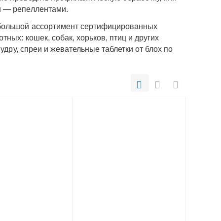
и — репеллентами.
 большой ассортимент сертифицированных
ных: кошек, собак, хорьков, птиц и других
удру, спреи и жевательные таблетки от блох по