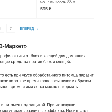
крупных пород, 80см
595
₽
6
7
ВПЕРЕД
В-Маркет»
рофилактики от блох и клещей для домашних
ющие средства против блох и клещей:
о есть при укусе обработанного питомца паразит
 такое короткое время кровососы никоим образом
льное время и ими легко можно накормить
и питомец под защитой. При их покупке
х могут иметь различные эффекты. Носить этот