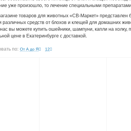
ние уже произошло, то лечение специальными препаратам
магазине товаров для животных «СВ-Маркет» представлен
 различных средств от блохов и клещей для домашних живот
нас вы можете купить ошейники, шампуни, капли на холку, п
ьной цене в Екатеринбурге с доставкой.
вать по:
От А до Я
12