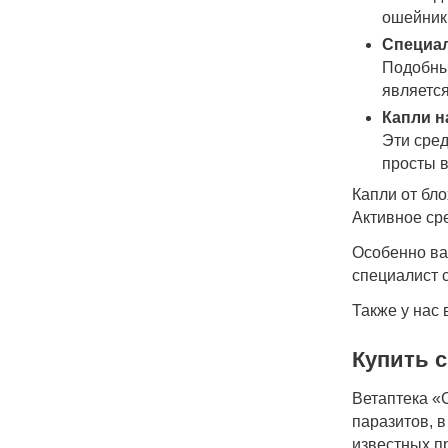
ошейник
Специа
Подобный
является
Капли н
Эти сред
просты в
Капли от бло
Активное ср
Особенно ва
специалист 
Также у нас
Купить с
Ветаптека «
паразитов, 
известных п