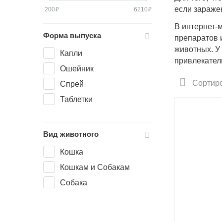
если зараже
200
₽
6210
₽
В интернет-
Форма выпуска
препаратов и
животных. У 
Капли
привлекател
Ошейник
Сортиро
Спрей
Таблетки
Вид животного
Кошка
Кошкам и Собакам
Собака