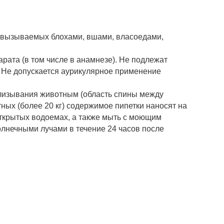
, вызываемых блохами, вшами, власоедами,
ата (в том числе в анамнезе). Не подлежат
Не допускается аурикулярное применение
 слизывания животным (область спины между
тных (более 20 кг) содержимое пипетки наносят на
 открытых водоемах, а также мыть с моющим
олнечными лучами в течение 24 часов после