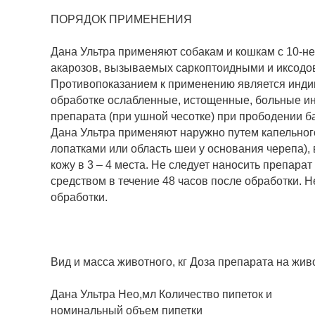
ПОРЯДОК ПРИМЕНЕНИЯ
Дана Ультра применяют собакам и кошкам с 10-н
акарозов, вызываемых саркоптоидными и иксод
Противопоказанием к применению является индив
обработке ослабленные, истощенные, больные 
препарата (при ушной чесотке) при прободении б
Дана Ультра применяют наружно путем капельного
лопатками или область шеи у основания черепа), 
кожу в 3 – 4 места. Не следует наносить препар
средством в течение 48 часов после обработки. 
обработки.
Вид и масса животного, кг Доза препарата на жив
Дана Ультра Нео,мл Количество пипеток и
номинальный объем пипетки