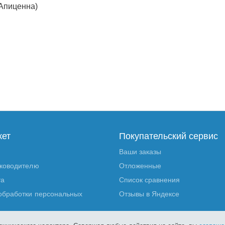
(Апиценна)
кет
Покупательский сервис
Ваши заказы
уководителю
Отложенные
та
Список сравнения
обработки персональных
Отзывы в Яндексе