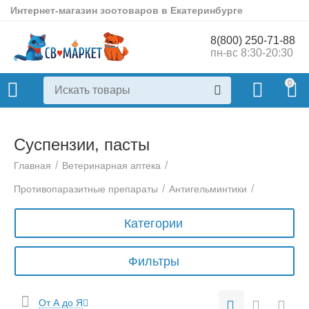
Интернет-магазин зоотоваров в Екатеринбурге
8(800) 250-71-88
пн-вс 8:30-20:30
0
Суспензии, пасты
/
/
Главная
Ветеринарная аптека
/
/
Противопаразитные препараты
Антигельминтики
Категории
Фильтры
От А до Я