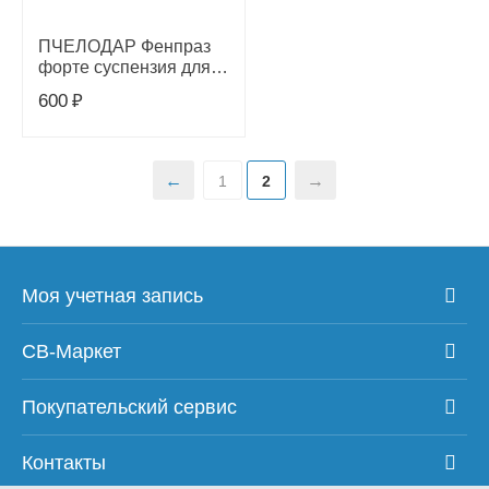
ПЧЕЛОДАР Фенпраз
форте суспензия для
средних собак и
600
₽
щенков 10мл
1
2
Моя учетная запись
СВ-Маркет
Покупательский сервис
Контакты