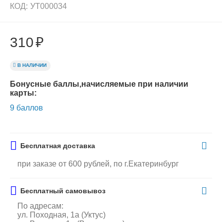
КОД:
УТ000034
310
₽
В НАЛИЧИИ
Бонусные баллы,начисляемые при наличии
карты:
9 баллов
Бесплатная доставка
при заказе от 600 рублей, по г.Екатеринбург
Бесплатный самовывоз
По адресам:
ул. Походная, 1а (Уктус)