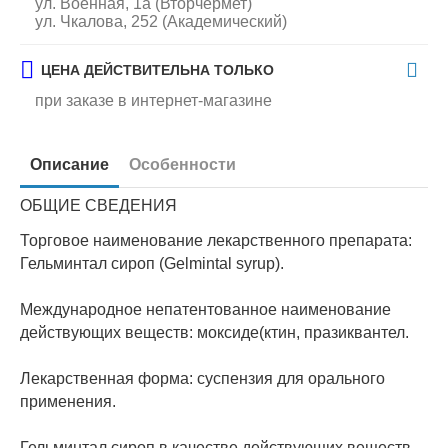
ул. Военная, 1а (Вторчермет)
ул. Чкалова, 252 (Академический)
ЦЕНА ДЕЙСТВИТЕЛЬНА ТОЛЬКО
при заказе в интернет-магазине
Описание
Особенности
ОБЩИЕ СВЕДЕНИЯ
Торговое наименование лекарственного препарата:
Гельминтал сироп (Gelmintal syrup).
Международное непатентованное наименование
действующих веществ: моксиде(ктин, празиквантел.
Лекарственная форма: суспензия для орального
применения.
Гельминтал сироп в качестве действующих веществ