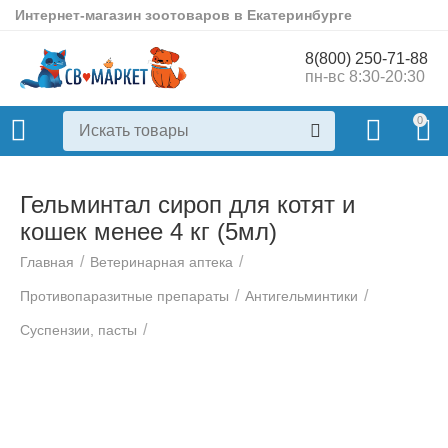
Интернет-магазин зоотоваров в Екатеринбурге
8(800) 250-71-88
пн-вс 8:30-20:30
0
Гельминтал сироп для котят и
кошек менее 4 кг (5мл)
/
/
Главная
Ветеринарная аптека
/
/
Противопаразитные препараты
Антигельминтики
/
Суспензии, пасты