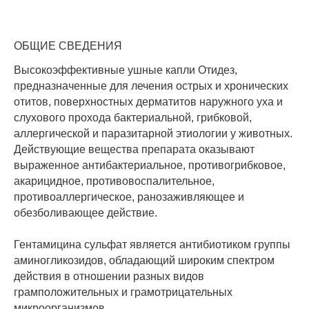
ОБЩИЕ СВЕДЕНИЯ
Высокоэффективные ушные капли Отидез,
предназначенные для лечения острых и хронических
отитов, поверхностных дерматитов наружного уха и
слухового прохода бактериальной, грибковой,
аллергической и паразитарной этиологии у животных.
Действующие вещества препарата оказывают
выраженное антибактериальное, противогрибковое,
акарицидное, противовоспалительное,
противоаллергическое, ранозаживляющее и
обезболивающее действие.
Гентамицина сульфат является антибиотиком группы
аминогликозидов, обладающий широким спектром
действия в отношении разных видов
грамположительных и грамотрицательных
микроорганизмов.