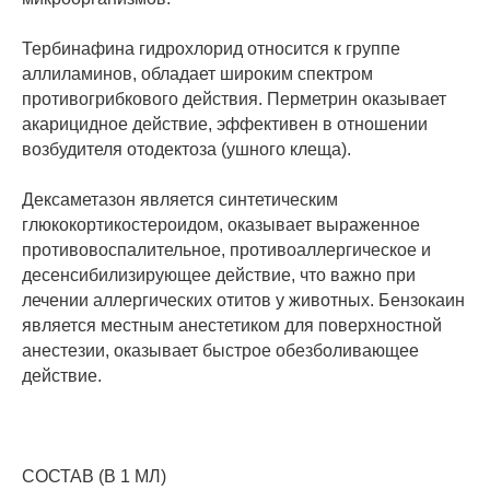
Тербинафина гидрохлорид относится к группе
аллиламинов, обладает широким спектром
противогрибкового действия. Перметрин оказывает
акарицидное действие, эффективен в отношении
возбудителя отодектоза (ушного клеща).
Дексаметазон является синтетическим
глюкокортикостероидом, оказывает выраженное
противовоспалительное, противоаллергическое и
десенсибилизирующее действие, что важно при
лечении аллергических отитов у животных. Бензокаин
является местным анестетиком для поверхностной
анестезии, оказывает быстрое обезболивающее
действие.
СОСТАВ (В 1 МЛ)