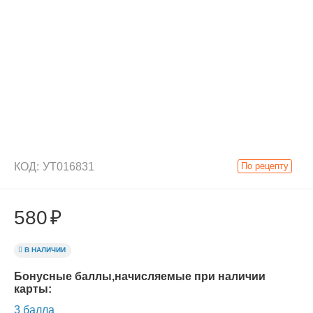
КОД:
УТ016831
По рецепту
580
₽
В НАЛИЧИИ
Бонусные баллы,начисляемые при наличии
карты:
3 балла