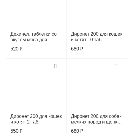
Дехинел, таблетки со
Диронет 200 для кошек
вкусом мяса для
и котят 10 таб.
кошек, № 2
520
₽
680
₽
Диронет 200 для кошек
Диронет 200 для собак
и котят 2 таб.
мелких пород и щенков
10 таб.
550
₽
680
₽