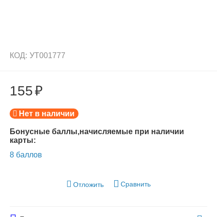
КОД:
УТ001777
155
₽
Нет в наличии
Бонусные баллы,начисляемые при наличии
карты:
8 баллов
Сравнить
Отложить