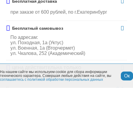
Бесплатная доставка
при заказе от 600 рублей, по г.Екатеринбург
Бесплатный самовывоз
По адресам:
ул. Походная, 1а (Уктус)
ул. Военная, 1а (Вторчермет)
ул. Чкалова, 252 (Академический)
ЦЕНА ДЕЙСТВИТЕЛЬНА ТОЛЬКО
На нашем сайте мы используем cookie для сбора информации
Ок
технического характера. Совершая любые действия на сайте, вы
при заказе в интернет-магазине
соглашаетесь с политикой обработки персональных данных
Производитель
Collar
Особенности
Производитель:
Collar