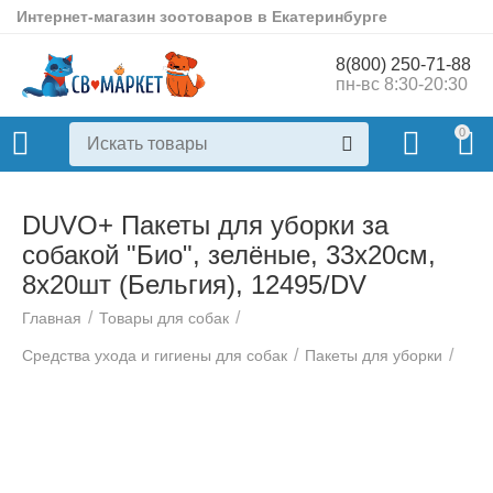
Интернет-магазин зоотоваров в Екатеринбурге
8(800) 250-71-88
пн-вс 8:30-20:30
0
DUVO+ Пакеты для уборки за
собакой "Био", зелёные, 33х20см,
8x20шт (Бельгия), 12495/DV
/
/
Главная
Товары для собак
/
/
Средства ухода и гигиены для собак
Пакеты для уборки