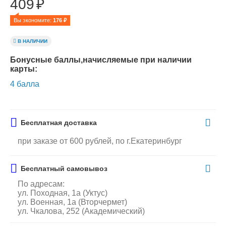
409
₽
Вы экономите: 
176
 ₽
В НАЛИЧИИ
Бонусные баллы,начисляемые при наличии
карты:
4 балла
Бесплатная доставка
при заказе от 600 рублей, по г.Екатеринбург
Бесплатный самовывоз
По адресам:
ул. Походная, 1а (Уктус)
ул. Военная, 1а (Вторчермет)
ул. Чкалова, 252 (Академический)