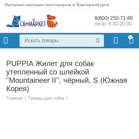
Интернет-магазин зоотоваров в Екатеринбурге
8(800) 250-71-88
пн-вс 8:30-20:30
0
PUPPIA Жилет для собак
утепленный со шлейкой
"Mountaineer II", чёрный, S (Южная
Корея)
/
/
Главная
Товары для собак