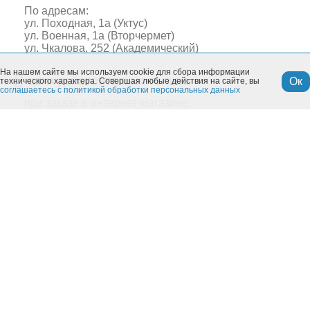
По адресам:
ул. Походная, 1а (Уктус)
ул. Военная, 1а (Вторчермет)
ул. Чкалова, 252 (Академический)
На нашем сайте мы используем cookie для сбора информации
Ок
технического характера. Совершая любые действия на сайте, вы
ЦЕНА ДЕЙСТВИТЕЛЬНА ТОЛЬКО
соглашаетесь с политикой обработки персональных данных
при заказе в интернет-магазине
Похожие товары
Моя учетная запись