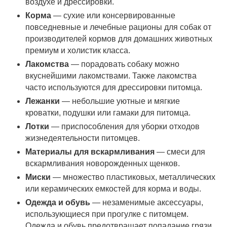
воздухе и дрессировки.
Корма
— сухие или консервированные
повседневные и лечебные рационы для собак от
производителей кормов для домашних животных
премиум и холистик класса.
Лакомства
— порадовать собаку можно
вкуснейшими лакомствами. Также лакомства
часто используются для дрессировки питомца.
Лежанки
— небольшие уютные и мягкие
кроватки, подушки или гамаки для питомца.
Лотки
— приспособления для уборки отходов
жизнедеятельности питомцев.
Материалы для вскармливания
— смеси для
вскармливания новорожденных щенков.
Миски
— множество пластиковых, металлических
или керамических емкостей для корма и воды.
Одежда и обувь
— незаменимые аксессуары,
использующиеся при прогулке с питомцем.
Одежда и обувь предотвращает попадание грязи