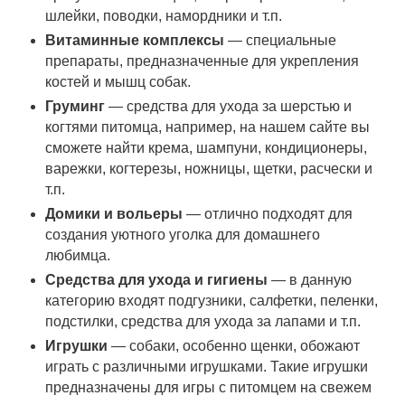
шлейки, поводки, намордники и т.п.
Витаминные комплексы
— специальные
препараты, предназначенные для укрепления
костей и мышц собак.
Груминг
— средства для ухода за шерстью и
когтями питомца, например, на нашем сайте вы
сможете найти крема, шампуни, кондиционеры,
варежки, когтерезы, ножницы, щетки, расчески и
т.п.
Домики и вольеры
— отлично подходят для
создания уютного уголка для домашнего
любимца.
Средства для ухода и гигиены
— в данную
категорию входят подгузники, салфетки, пеленки,
подстилки, средства для ухода за лапами и т.п.
Игрушки
— собаки, особенно щенки, обожают
играть с различными игрушками. Такие игрушки
предназначены для игры с питомцем на свежем