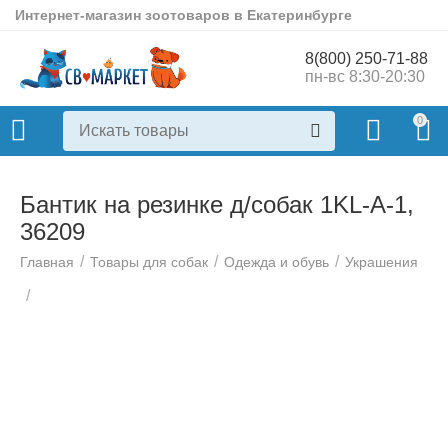
Интернет-магазин зоотоваров в Екатеринбурге
8(800) 250-71-88
пн-вс 8:30-20:30
0
Бантик на резинке д/собак 1KL-A-1,
36209
/
/
/
Главная
Товары для собак
Одежда и обувь
Украшения
/