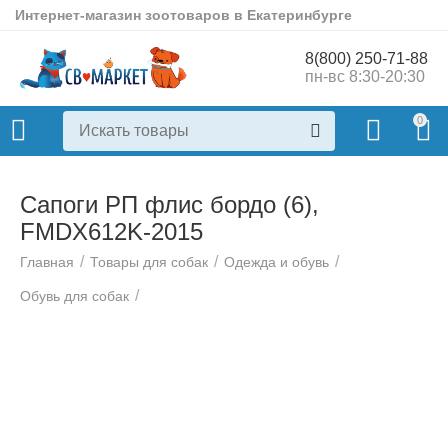
Интернет-магазин зоотоваров в Екатеринбурге
8(800) 250-71-88
пн-вс 8:30-20:30
0
Сапоги РП флис бордо (6),
FMDX612K-2015
/
/
/
Главная
Товары для собак
Одежда и обувь
/
Обувь для собак