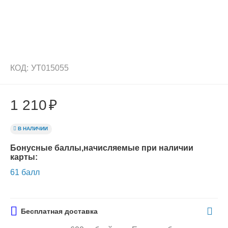
КОД:
УТ015055
1 210
₽
В НАЛИЧИИ
Бонусные баллы,начисляемые при наличии
карты:
61 балл
Бесплатная доставка