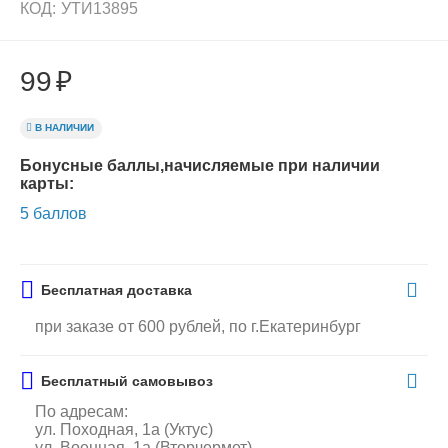
КОД:
УТИ13895
99
₽
В НАЛИЧИИ
Бонусные баллы,начисляемые при наличии
карты:
5 баллов
Бесплатная доставка
при заказе от 600 рублей, по г.Екатеринбург
Бесплатный самовывоз
По адресам:
ул. Походная, 1а (Уктус)
ул. Военная, 1а (Вторчермет)