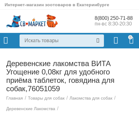
Интернет-магазин зоотоваров в Екатеринбурге
8(800) 250-71-88
пн-вс 8:30-20:30
0
Деревенские лакомства ВИТА
Угощение 0,08кг для удобного
приёма таблеток, говядина для
собак,76051059
/
/
/
Главная
Товары для собак
Лакомства для собак
/
Деревенские Лакомства