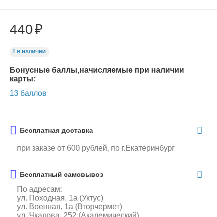
440
₽
В НАЛИЧИИ
Бонусные баллы,начисляемые при наличии
карты:
13 баллов
Бесплатная доставка
при заказе от 600 рублей, по г.Екатеринбург
Бесплатный самовывоз
По адресам:
ул. Походная, 1а (Уктус)
ул. Военная, 1а (Вторчермет)
ул. Чкалова, 252 (Академический)