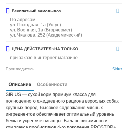
Бесплатный самовывоз
По адресам:
ул. Походная, 1а (Уктус)
ул. Военная, 1а (Вторчермет)
ул. Чкалова, 252 (Академический)
ЦЕНА ДЕЙСТВИТЕЛЬНА ТОЛЬКО
при заказе в интернет-магазине
Производитель
Sirius
Описание
Особенности
SIRIUS — сухой корм премиум класса для
полноценного ежедневного рациона взрослых собак
крупных пород. Высокое содержание мясных
ингредиентов обеспечивает оптимальный уровень
белка и укрепляет мышцы. Баланс витаминов и
комплекса пробиотиков 4-го поколения PROSTOR+