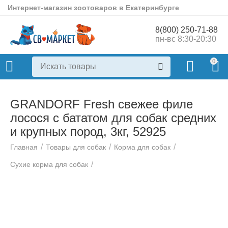
Интернет-магазин зоотоваров в Екатеринбурге
8(800) 250-71-88
пн-вс 8:30-20:30
0
GRANDORF Fresh свежее филе
лосося с бататом для собак средних
и крупных пород, 3кг, 52925
/
/
/
Главная
Товары для собак
Корма для собак
/
Сухие корма для собак