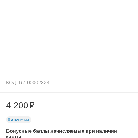
КОД:
RZ-00002323
4 200
₽
В НАЛИЧИИ
Бонусные баллы,начисляемые при наличии
карты: