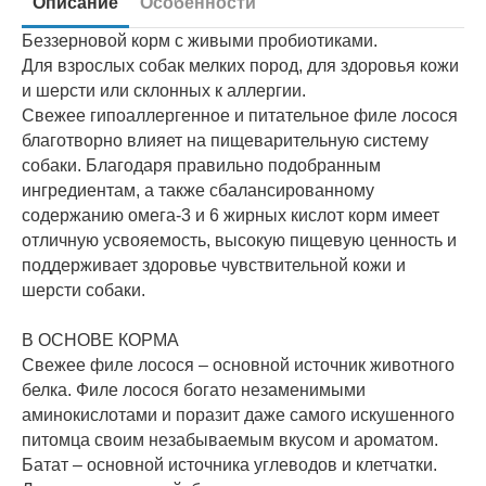
Описание
Особенности
Беззерновой корм с живыми пробиотиками.
Для взрослых собак мелких пород, для здоровья кожи
и шерсти или склонных к аллергии.
Свежее гипоаллергенное и питательное филе лосося
благотворно влияет на пищеварительную систему
собаки. Благодаря правильно подобранным
ингредиентам, а также сбалансированному
содержанию омега-3 и 6 жирных кислот корм имеет
отличную усвояемость, высокую пищевую ценность и
поддерживает здоровье чувствительной кожи и
шерсти собаки.
В ОСНОВЕ КОРМА
Свежее филе лосося – основной источник животного
белка. Филе лосося богато незаменимыми
аминокислотами и поразит даже самого искушенного
питомца своим незабываемым вкусом и ароматом.
Батат – основной источника углеводов и клетчатки.