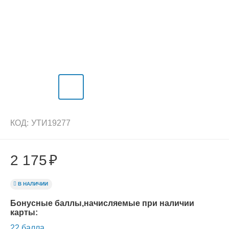
КОД:
УТИ19277
2 175
₽
В НАЛИЧИИ
Бонусные баллы,начисляемые при наличии
карты:
22 балла