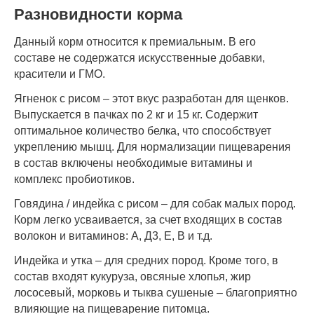
Разновидности корма
Данный корм относится к премиальным. В его
составе не содержатся искусственные добавки,
красители и ГМО.
Ягненок с рисом – этот вкус разработан для щенков.
Выпускается в пачках по 2 кг и 15 кг. Содержит
оптимальное количество белка, что способствует
укреплению мышц. Для нормализации пищеварения
в состав включены необходимые витамины и
комплекс пробиотиков.
Говядина / индейка с рисом – для собак малых пород.
Корм легко усваивается, за счет входящих в состав
волокон и витаминов: А, Д3, Е, В и т.д.
Индейка и утка – для средних пород. Кроме того, в
состав входят кукуруза, овсяные хлопья, жир
лососевый, морковь и тыква сушеные – благоприятно
влияющие на пищеварение питомца.