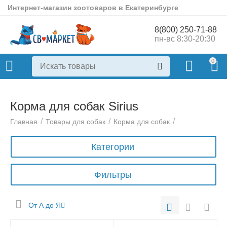
Интернет-магазин зоотоваров в Екатеринбурге
8(800) 250-71-88
пн-вс 8:30-20:30
0
Корма для собак Sirius
/
/
/
Главная
Товары для собак
Корма для собак
Категории
Фильтры
От А до Я