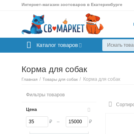
Интернет-магазин зоотоваров в Екатеринбурге
Каталог товаров
Корма для собак
/
/
Корма для собак
Главная
Товары для собак
Фильтры товаров
Ветери
диеты дл
Сортиро
Цена
₽
–
₽
Корм