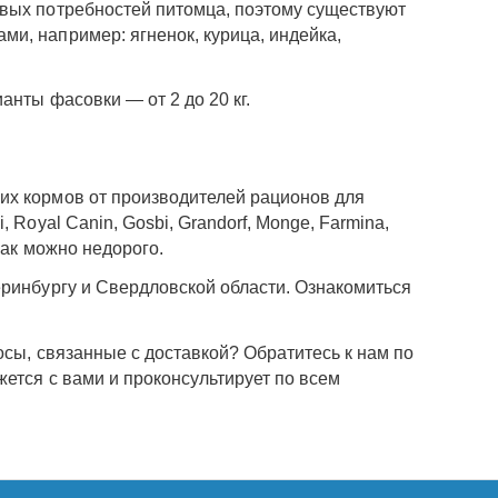
овых потребностей питомца, поэтому существуют
и, например: ягненок, курица, индейка,
анты фасовки — от 2 до 20 кг.
их кормов от производителей рационов для
 Royal Canin, Gosbi, Grandorf, Monge, Farmina,
бак можно недорого.
еринбургу и Свердловской области. Ознакомиться
осы, связанные с доставкой? Обратитесь к нам по
жется с вами и проконсультирует по всем