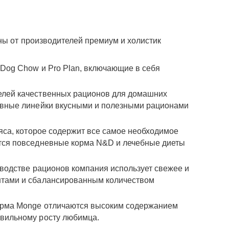
ны от производителей премиум и холистик
Dog Chow и Pro Plan, включающие в себя
елей качественных рационов для домашних
новные линейки вкусными и полезными рационами
яса, которое содержит все самое необходимое
ятся повседневные корма N&D и лечебные диеты
водстве рационов компания использует свежее и
нтами и сбалансированным количеством
орма Monge отличаются высоким содержанием
авильному росту любимца.