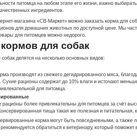
ьности питомца на любом этапе его жизни, важно выбирать
качественных ингредиентов.
тернет-магазина «СВ-Маркет» можно заказать корма для со
ционов для домашних животных по доступной цене. Мы часто
товары для питомцев можно недорого.
кормов для собак
 собак делятся на несколько основных видов:
рма производят из свежего дегидрированного мяса, благод
. Сухие рационы содержат до 10% влаги и источают меньше
ривлекательной для питомца.
вированные
 рационы более привлекательны для питомцев за счёт выс
Консервированная пища такая же полезная и питательная, к
сервированные корма могут быть повседневными, а также 
 рекомендуется обратиться к ветеринару, который поможе