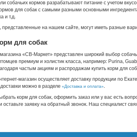
ли собачьих кормов разрабатывают питание с учетом вкус
ормов для собак с самыми разными основными ингредиентам
а и т.д.
, представленные на нашем сайте, могут иметь разные вари
орм для собак
омагазина «СВ-Маркет» представлен широкий выбор собачь
омцев премиум и холистик класса, например: Purina, Guabi,
 Благодаря частым акциям и распродажам купить корм для со
нтернет-магазин осуществляет доставку продукции по Екат
 доставки можно в разделе
.
«Доставка и оплата»
брать корм для собак, оформить заказ или у вас есть вопр
и оставьте заявку на обратный звонок. Наш специалист свя