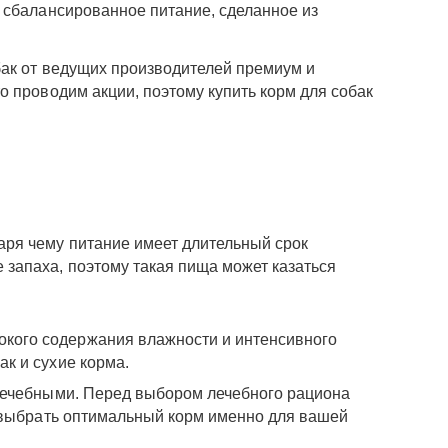
 сбалансированное питание, сделанное из
бак от ведущих производителей премиум и
 проводим акции, поэтому купить корм для собак
аря чему питание имеет длительный срок
 запаха, поэтому такая пища может казаться
окого содержания влажности и интенсивного
ак и сухие корма.
лечебными. Перед выбором лечебного рациона
т выбрать оптимальный корм именно для вашей