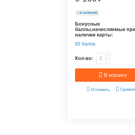
В НАЛИЧИИ
Бонусные
баллы,начисляемые пр
наличии карты:
92 балла
+
Кол-во:
−
В корзину
Сравни
Отложить