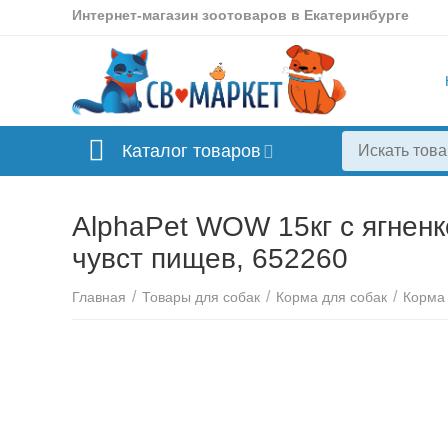
Интернет-магазин зоотоваров в Екатеринбурге
Каталог товаров
AlphaPet WOW 15кг с ягненк
чувст пищев, 652260
/
/
/
Главная
Товары для собак
Корма для собак
Корма 