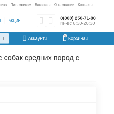
ника
Питомникам
Вакансии
О компании
Контакты
8(800) 250-71-88
Ы
АКЦИИ
пн-вс 8:30-20:30
0
Аккаунт
Корзина
 собак средних пород с