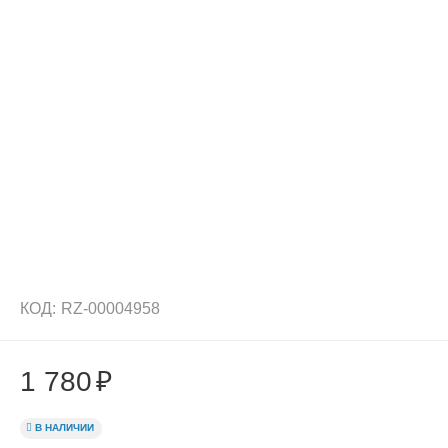
КОД:
RZ-00004958
1 780
₽
В НАЛИЧИИ