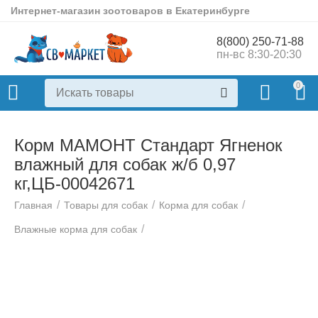
Интернет-магазин зоотоваров в Екатеринбурге
8(800) 250-71-88
пн-вс 8:30-20:30
0
Корм МАМОНТ Стандарт Ягненок
влажный для собак ж/б 0,97
кг,ЦБ-00042671
/
/
/
Главная
Товары для собак
Корма для собак
/
Влажные корма для собак