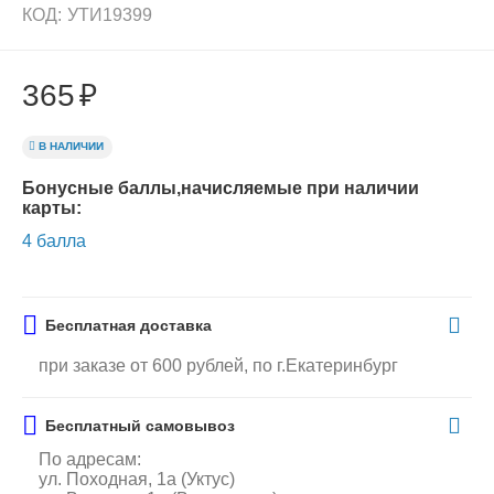
КОД:
УТИ19399
365
₽
В НАЛИЧИИ
Бонусные баллы,начисляемые при наличии
карты:
4 балла
Бесплатная доставка
при заказе от 600 рублей, по г.Екатеринбург
Бесплатный самовывоз
По адресам:
ул. Походная, 1а (Уктус)