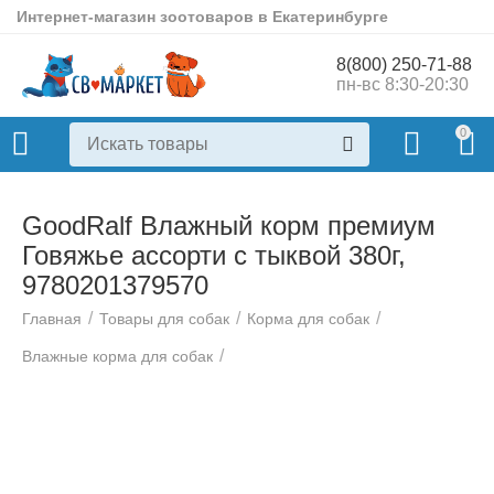
Интернет-магазин зоотоваров в Екатеринбурге
8(800) 250-71-88
пн-вс 8:30-20:30
0
GoodRalf Влажный корм премиум
Говяжье ассорти с тыквой 380г,
9780201379570
/
/
/
Главная
Товары для собак
Корма для собак
/
Влажные корма для собак