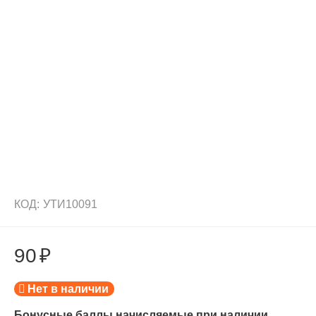
КОД:
УТИ10091
90
₽
Нет в наличии
Бонусные баллы,начисляемые при наличии