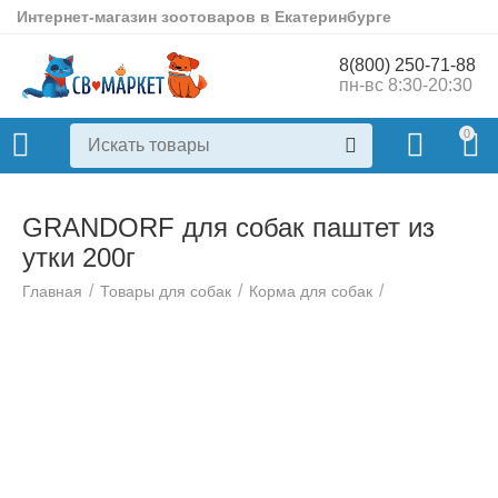
Интернет-магазин зоотоваров в Екатеринбурге
8(800) 250-71-88
пн-вс 8:30-20:30
0
GRANDORF для собак паштет из
утки 200г
/
/
/
Главная
Товары для собак
Корма для собак