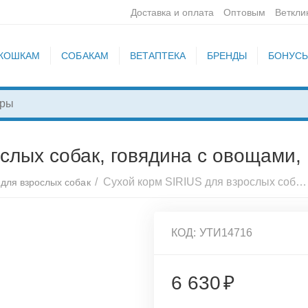
Доставка и оплата
Оптовым
Веткли
КОШКАМ
СОБАКАМ
ВЕТАПТЕКА
БРЕНДЫ
БОНУС
слых собак, говядина с овощами, 
/
Сухой корм SIRIUS для взрослых собак, говядина с овощами, 15 кг
для взрослых собак
КОД:
УТИ14716
6 630
₽