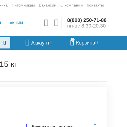
ника
Питомникам
Вакансии
О компании
Контакты
8(800) 250-71-88
Ы
АКЦИИ
пн-вс 8:30-20:30
0
Аккаунт
Корзина
15 кг
Бесплатная доставка