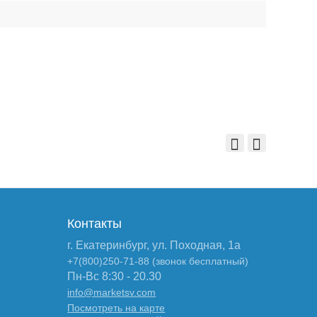
Контакты
г. Екатеринбург, ул. Походная, 1а
+7(800)250-71-88 (звонок бесплатный)
Пн-Вс 8:30 - 20.30
info@marketsv.com
Посмотреть на карте