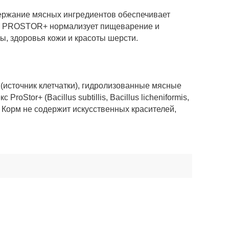
держание мясных ингредиентов обеспечивает
ния PROSTOR+ нормализует пищеварение и
ы, здоровья кожи и красоты шерсти.
 (источник клетчатки), гидролизованные мясные
tor+ (Bacillus subtillis, Bacillus licheniformis,
 Корм не содержит искусственных красителей,