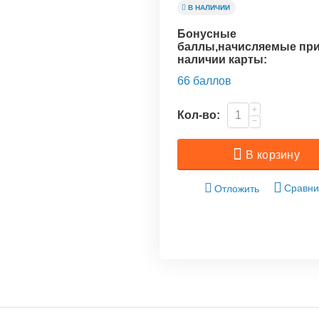
В НАЛИЧИИ
Бонусные
баллы,начисляемые пр
наличии карты:
66 баллов
+
Кол-во:
−
В корзину
Сравни
Отложить