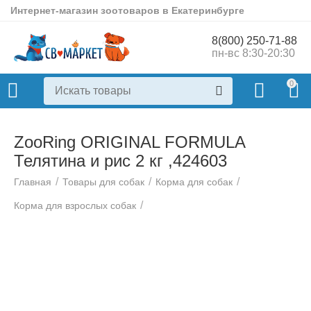
Интернет-магазин зоотоваров в Екатеринбурге
8(800) 250-71-88
пн-вс 8:30-20:30
0
ZooRing ORIGINAL FORMULA
Телятина и рис 2 кг ,424603
/
/
/
Главная
Товары для собак
Корма для собак
/
Корма для взрослых собак