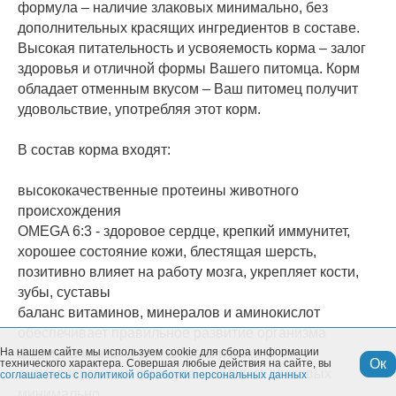
формула – наличие злаковых минимально, без
дополнительных красящих ингредиентов в составе.
Высокая питательность и усвояемость корма – залог
здоровья и отличной формы Вашего питомца. Корм
обладает отменным вкусом – Ваш питомец получит
удовольствие, употребляя этот корм.
В состав корма входят:
высококачественные протеины животного
происхождения
OMEGA 6:3 - здоровое сердце, крепкий иммунитет,
хорошее состояние кожи, блестящая шерсть,
позитивно влияет на работу мозга, укрепляет кости,
зубы, суставы
баланс витаминов, минералов и аминокислот
обеспечивает правильное развитие организма
На нашем сайте мы используем cookie для сбора информации
формула красоты для шерсти и кожи
Ок
технического характера. Совершая любые действия на сайте, вы
антиаллергенная формула – наличие злаковых
соглашаетесь с политикой обработки персональных данных
минимально