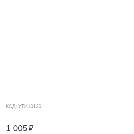
КОД:
УТИ10120
1 005
₽