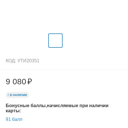
КОД:
УТИ20351
9 080
₽
В НАЛИЧИИ
Бонусные баллы,начисляемые при наличии
карты:
91 балл