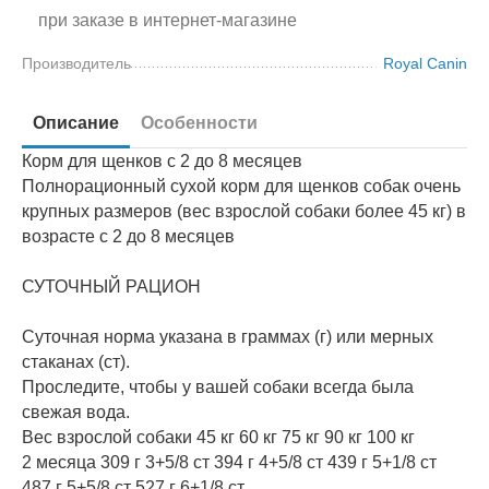
при заказе в интернет-магазине
Производитель
Royal Canin
Описание
Особенности
Корм для щенков с 2 до 8 месяцев
Полнорационный сухой корм для щенков собак очень
крупных размеров (вес взрослой собаки более 45 кг) в
возрасте с 2 до 8 месяцев
СУТОЧНЫЙ РАЦИОН
Суточная норма указана в граммах (г) или мерных
стаканах (ст).
Проследите, чтобы у вашей собаки всегда была
свежая вода.
Вес взрослой собаки 45 кг 60 кг 75 кг 90 кг 100 кг
2 месяца 309 г 3+5/8 ст 394 г 4+5/8 ст 439 г 5+1/8 ст
487 г 5+5/8 ст 527 г 6+1/8 ст