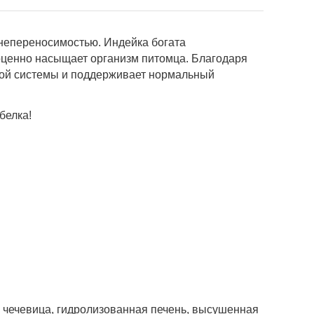
 непереносимостью. Индейка богата
оценно насыщает организм питомца. Благодаря
вной системы и поддерживает нормальный
белка!
 чечевица, гидролизованная печень, высушенная