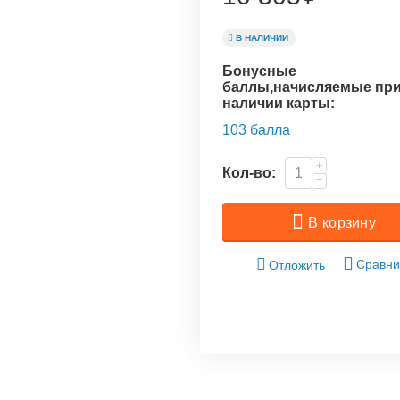
В НАЛИЧИИ
Бонусные
баллы,начисляемые пр
наличии карты:
103 балла
+
Кол-во:
−
В корзину
Сравни
Отложить