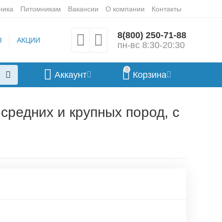
ника
Питомникам
Вакансии
О компании
Контакты
8(800) 250-71-88
Ы
АКЦИИ
пн-вс 8:30-20:30
0
Аккаунт
Корзина
средних и крупных пород, с