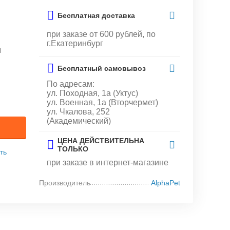
Бесплатная доставка
при заказе от 600 рублей, по
г.Екатеринбург
и
Бесплатный самовывоз
По адресам:
ул. Походная, 1а (Уктус)
ул. Военная, 1а (Вторчермет)
ул. Чкалова, 252
(Академический)
ЦЕНА ДЕЙСТВИТЕЛЬНА
ТОЛЬКО
ть
при заказе в интернет-магазине
Производитель
AlphaPet