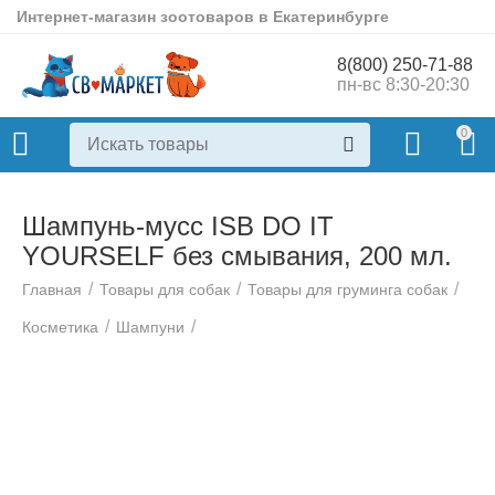
Интернет-магазин зоотоваров в Екатеринбурге
8(800) 250-71-88
пн-вс 8:30-20:30
0
Шампунь-мусс ISB DO IT
YOURSELF без смывания, 200 мл.
/
/
/
Главная
Товары для собак
Товары для груминга собак
/
/
Косметика
Шампуни