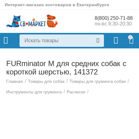
Интернет-магазин зоотоваров в Екатеринбурге
8(800) 250-71-88
пн-вс 8:30-20:30
0
FURminator M для средних собак с
короткой шерстью, 141372
/
/
/
Главная
Товары для собак
Товары для груминга собак
/
/
Инструменты для груминга
Расчески