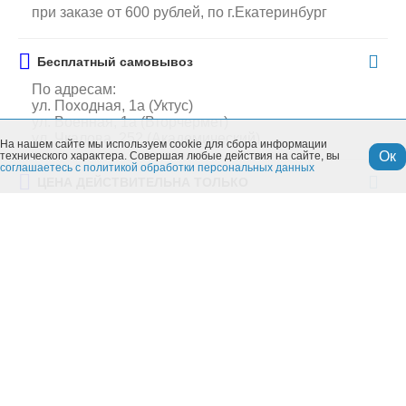
при заказе от 600 рублей, по г.Екатеринбург
Бесплатный самовывоз
По адресам:
ул. Походная, 1а (Уктус)
ул. Военная, 1а (Вторчермет)
ул. Чкалова, 252 (Академический)
На нашем сайте мы используем cookie для сбора информации
Ок
технического характера. Совершая любые действия на сайте, вы
соглашаетесь с политикой обработки персональных данных
ЦЕНА ДЕЙСТВИТЕЛЬНА ТОЛЬКО
при заказе в интернет-магазине
Похожие товары