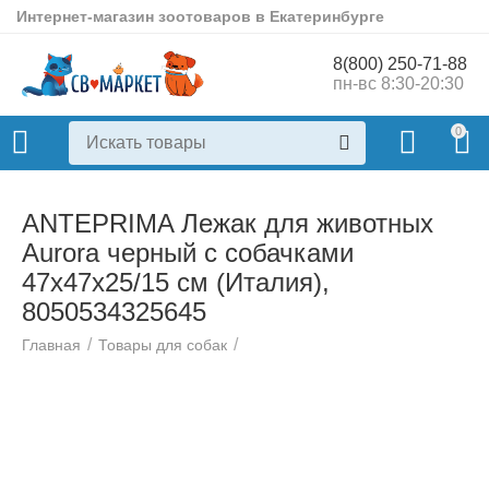
Интернет-магазин зоотоваров в Екатеринбурге
8(800) 250-71-88
пн-вс 8:30-20:30
0
ANTEPRIMA Лежак для животных
Aurora черный с собачками
47х47х25/15 см (Италия),
8050534325645
/
/
Главная
Товары для собак