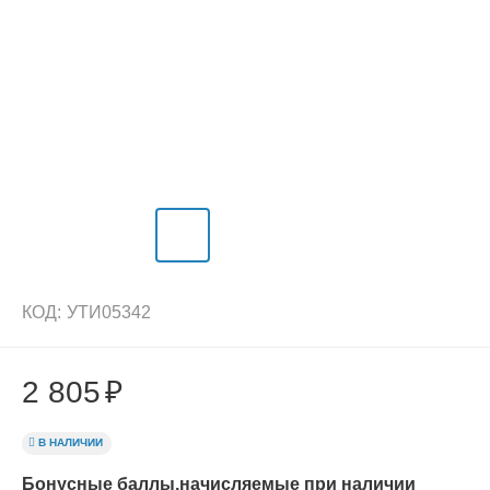
КОД:
УТИ05342
2 805
₽
В НАЛИЧИИ
Бонусные баллы,начисляемые при наличии