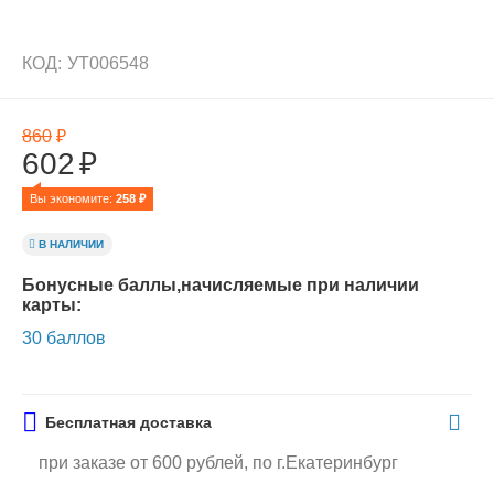
КОД:
УТ006548
860
₽
602
₽
Вы экономите: 
258
 ₽
В НАЛИЧИИ
Бонусные баллы,начисляемые при наличии
карты:
30 баллов
Бесплатная доставка
при заказе от 600 рублей, по г.Екатеринбург