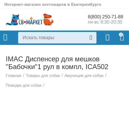
Интернет-магазин зоотоваров в Екатеринбурге
8(800) 250-71-88
пн-вс 8:30-20:30
0
IMAC Диспенсер для мешков
"Бабочки"1 рул в компл, ICA502
/
/
/
Главная
Товары для собак
Амуниция для собак
/
Поводки для собак