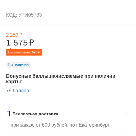
КОД:
УТИ05783
2 250
₽
1 575
₽
Вы экономите: 
675
 ₽
В НАЛИЧИИ
Бонусные баллы,начисляемые при наличии
карты:
79 баллов
Бесплатная доставка
при заказе от 600 рублей, по г.Екатеринбург