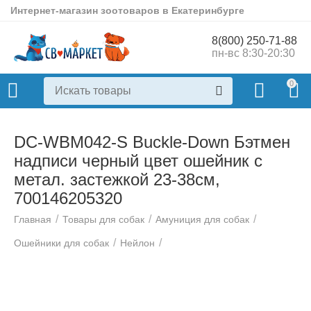
Интернет-магазин зоотоваров в Екатеринбурге
8(800) 250-71-88
пн-вс 8:30-20:30
0
DC-WBM042-S Buckle-Down Бэтмен
надписи черный цвет ошейник с
метал. застежкой 23-38см,
700146205320
/
/
/
Главная
Товары для собак
Амуниция для собак
/
/
Ошейники для собак
Нейлон