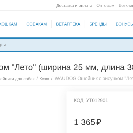
Доставка и оплата
Оптовым
Веткли
КОШКАМ
СОБАКАМ
ВЕТАПТЕКА
БРЕНДЫ
БОНУС
 "Лето" (ширина 25 мм, длина 38
/
/
ейники для собак
Кожа
КОД:
УТ012901
1 365
₽