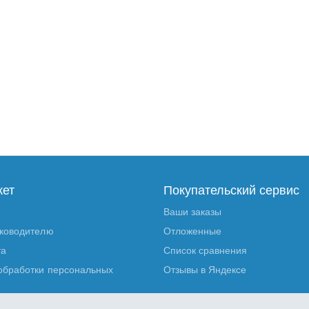
кет
Покупательский сервис
Ваши заказы
уководителю
Отложенные
та
Список сравнения
обработки персональных
Отзывы в Яндексе