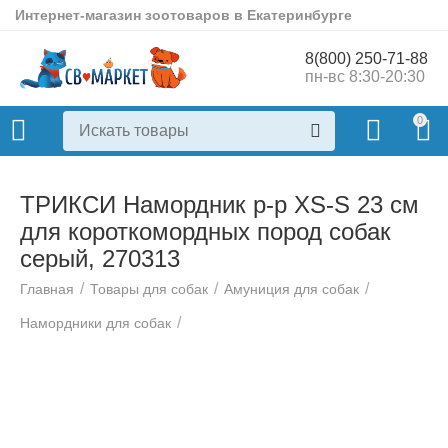
Интернет-магазин зоотоваров в Екатеринбурге
8(800) 250-71-88
пн-вс 8:30-20:30
0
ТРИКСИ Намордник р-р XS-S 23 см
для короткомордных пород собак
серый, 270313
/
/
/
Главная
Товары для собак
Амуниция для собак
/
Намордники для собак