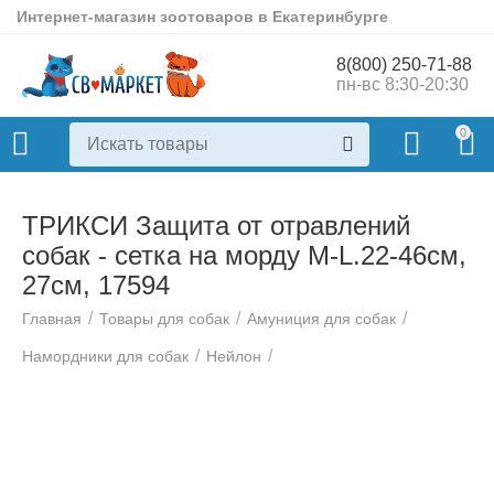
Интернет-магазин зоотоваров в Екатеринбурге
8(800) 250-71-88
пн-вс 8:30-20:30
0
ТРИКСИ Защита от отравлений
собак - сетка на морду M-L.22-46см,
27см, 17594
/
/
/
Главная
Товары для собак
Амуниция для собак
/
/
Намордники для собак
Нейлон