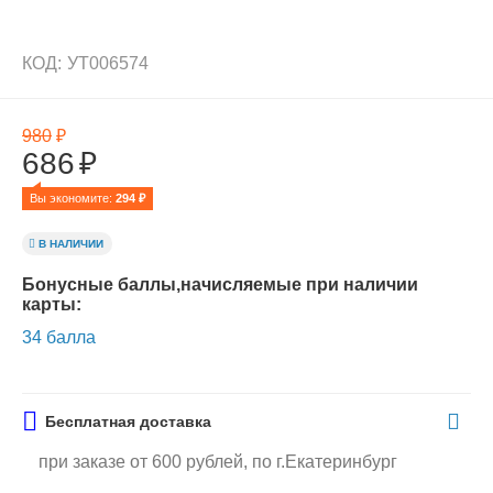
КОД:
УТ006574
980
₽
686
₽
Вы экономите: 
294
 ₽
В НАЛИЧИИ
Бонусные баллы,начисляемые при наличии
карты:
34 балла
Бесплатная доставка
при заказе от 600 рублей, по г.Екатеринбург