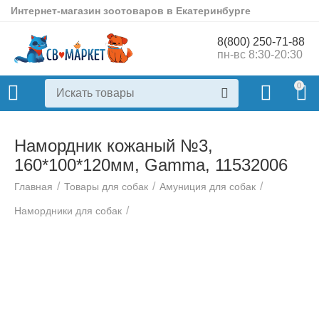
Интернет-магазин зоотоваров в Екатеринбурге
8(800) 250-71-88
пн-вс 8:30-20:30
0
Намордник кожаный №3,
160*100*120мм, Gamma, 11532006
/
/
/
Главная
Товары для собак
Амуниция для собак
/
Намордники для собак