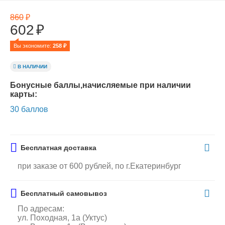
860
₽
602
₽
Вы экономите: 
258
 ₽
В НАЛИЧИИ
Бонусные баллы,начисляемые при наличии
карты:
30 баллов
Бесплатная доставка
при заказе от 600 рублей, по г.Екатеринбург
Бесплатный самовывоз
По адресам:
ул. Походная, 1а (Уктус)