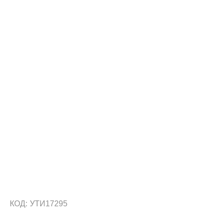
КОД:
УТИ17295