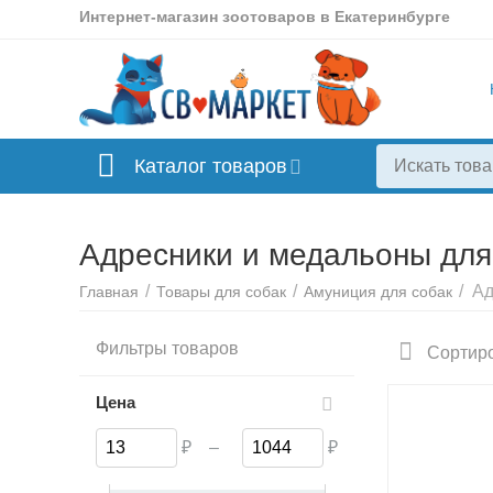
Интернет-магазин зоотоваров в Екатеринбурге
Каталог товаров
Адресники и медальоны для
/
/
/
Ад
Главная
Товары для собак
Амуниция для собак
Фильтры товаров
Сортиро
Цена
₽
–
₽