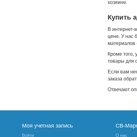
хозяине.
Купить 
В интернет-
цене. У нас
материалов -
Кроме того, 
товары для с
Если вам не
заказа обрат
Отвечают оп
Моя учетная запись
СВ-Мар
Войти
О нас