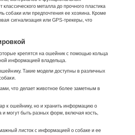
т классического металла до прочного пластика
ль собаки или предпочтения ее хозяина. Кроме
овая сигнализация или GPS-трекеры, что
ировкой
которые крепятся на ошейник с помощью кольца
тной информацией владельца.
ошейнику. Такие модели доступны в различных
собаки.
ми, что делает животное более заметным в
ар к ошейнику, но и хранить информацию о
 и могут быть разных форм, включая кость,
ажный листок с информацией о собаке и ее