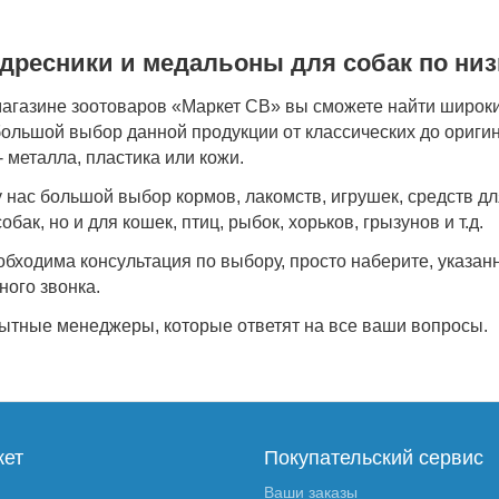
адресники и медальоны для собак по низ
магазине зоотоваров «Маркет СВ» вы сможете найти широк
 большой выбор данной продукции от классических до ориг
 металла, пластика или кожи.
у нас большой выбор кормов, лакомств, игрушек, средств дл
обак, но и для кошек, птиц, рыбок, хорьков, грызунов и т.д.
обходима консультация по выбору, просто наберите, указан
ного звонка.
ытные менеджеры, которые ответят на все ваши вопросы.
кет
Покупательский сервис
Ваши заказы