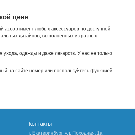
кой цене
ий ассортимент любых аксессуаров по доступной
инальных дизайнов, выполненных из разных
я ухода, одежды и даже лекарств. У нас не только
ный на сайте номер или воспользуйтесь функцией
Контакты
г. Екатеринбург, ул. Походная, 1а