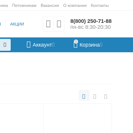
ника
Питомникам
Вакансии
О компании
Контакты
8(800) 250-71-88
Ы
АКЦИИ
пн-вс 8:30-20:30
0
Аккаунт
Корзина