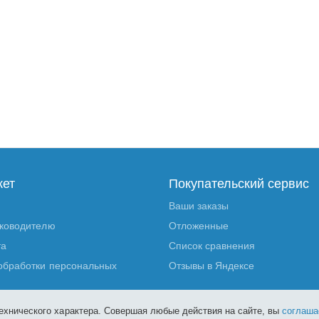
кет
Покупательский сервис
Ваши заказы
уководителю
Отложенные
та
Список сравнения
обработки персональных
Отзывы в Яндексе
ехнического характера. Совершая любые действия на сайте, вы
соглаша