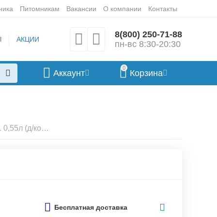
ника
Питомникам
Вакансии
О компании
Контакты
8(800) 250-71-88
Ы
АКЦИИ
пн-вс 8:30-20:30
0
Аккаунт
Корзина
ЗООНИК Миска пластмас. 0,55л (д/кокера) 15010, 15010
Бесплатная доставка