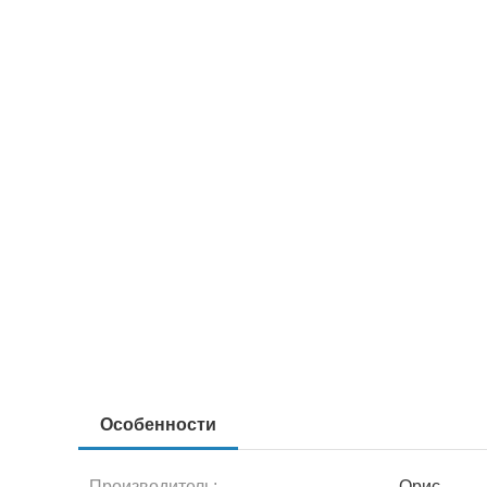
Особенности
Производитель:
Орис