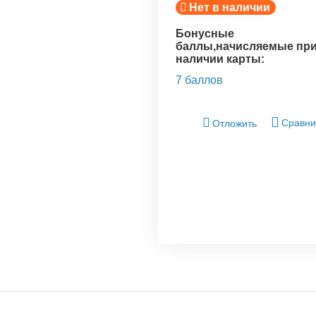
Нет в наличии
Бонусные
баллы,начисляемые пр
наличии карты:
7 баллов
Сравни
Отложить