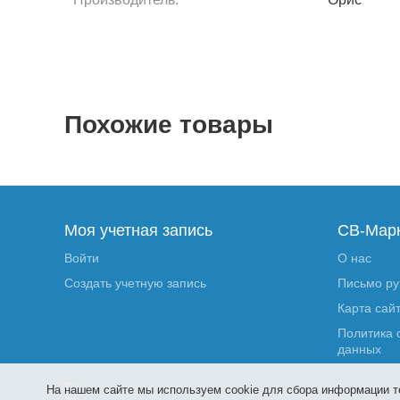
Похожие товары
Моя учетная запись
СВ-Мар
Войти
О нас
Создать учетную запись
Письмо р
Карта сай
Политика 
данных
На нашем сайте мы используем cookie для сбора информации т