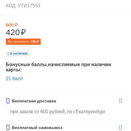
КОД:
УТИ17553
600
₽
420
₽
Вы экономите: 
180
 ₽
В НАЛИЧИИ
Бонусные баллы,начисляемые при наличии
карты:
21 балл
Бесплатная доставка
при заказе от 600 рублей, по г.Екатеринбург
Бесплатный самовывоз