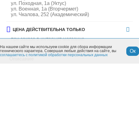
ул. Походная, 1а (Уктус)
ул. Военная, 1а (Вторчермет)
ул. Чкалова, 252 (Академический)
ЦЕНА ДЕЙСТВИТЕЛЬНА ТОЛЬКО
при заказе в интернет-магазине
На нашем сайте мы используем cookie для сбора информации
Ок
технического характера. Совершая любые действия на сайте, вы
соглашаетесь с политикой обработки персональных данных
Описание
Материал-пластик.
Объем- 5 л.
Похожие товары