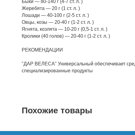
Быки — 80-140 г (4-7 ст. л. )
Жеребята — 20 г (1 ст. л. )
Лошади — 40-100 г (2-5 ст. л. )
Овцы, козы — 20-40 г (1-2 ст. л. )
Ягнята, козлята — 10-20 г (0,5-1 ст. л. )
Кролики (40 голов) — 20-40 г (1-2 ст. л. )
РЕКОМЕНДАЦИИ
"ДАР ВЕЛЕСА" Универсальный обеспечивает средн
специализированные продукты
Похожие товары