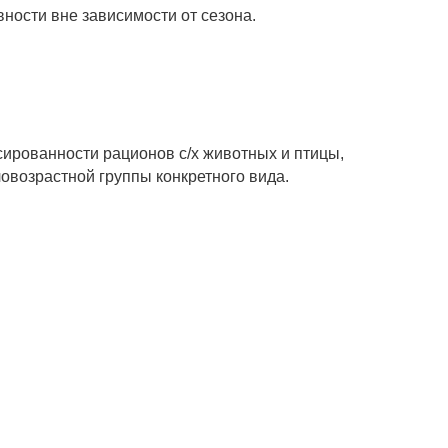
ности вне зависимости от сезона.
рованности рационов с/х животных и птицы,
овозрастной группы конкретного вида.