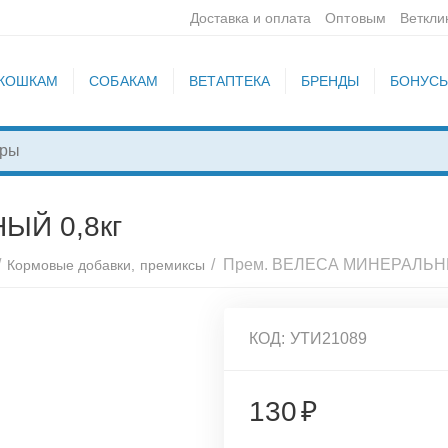
Доставка и оплата
Оптовым
Веткли
КОШКАМ
СОБАКАМ
ВЕТАПТЕКА
БРЕНДЫ
БОНУС
ЫЙ 0,8кг
/
/
Прем. ВЕЛЕСА МИНЕРАЛЬНЫ
Кормовые добавки, премиксы
КОД:
УТИ21089
130
₽