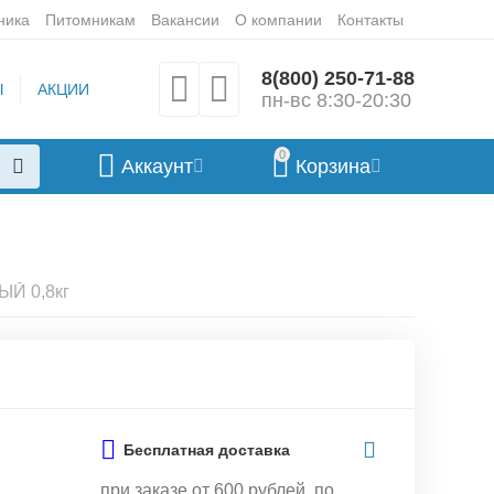
ника
Питомникам
Вакансии
О компании
Контакты
8(800) 250-71-88
Ы
АКЦИИ
пн-вс 8:30-20:30
0
Аккаунт
Корзина
Й 0,8кг
Бесплатная доставка
при заказе от 600 рублей, по