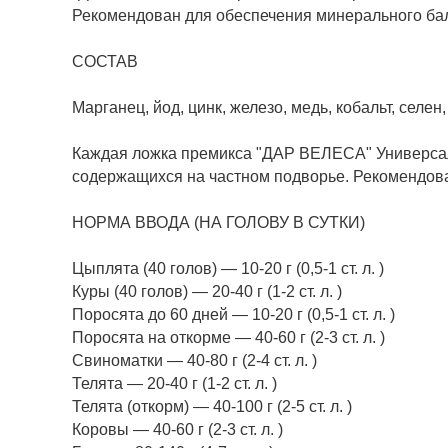
Рекомендован для обеспечения минерального бал
СОСТАВ
Марганец, йод, цинк, железо, медь, кобальт, селе
Каждая ложка премикса "ДАР ВЕЛЕСА" Универсал
содержащихся на частном подворье. Рекомендова
НОРМА ВВОДА (НА ГОЛОВУ В СУТКИ)
Цыплята (40 голов) — 10-20 г (0,5-1 ст. л. )
Куры (40 голов) — 20-40 г (1-2 ст. л. )
Поросята до 60 дней — 10-20 г (0,5-1 ст. л. )
Поросята на откорме — 40-60 г (2-3 ст. л. )
Свиноматки — 40-80 г (2-4 ст. л. )
Телята — 20-40 г (1-2 ст. л. )
Телята (откорм) — 40-100 г (2-5 ст. л. )
Коровы — 40-60 г (2-3 ст. л. )