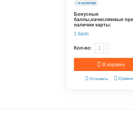
В НАЛИЧИИ
Бонусные
баллы,начисляемые пр
наличии карты:
1 балл
+
Кол-во:
−
В корзину
Сравни
Отложить