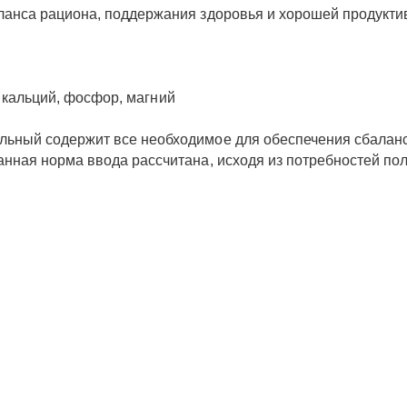
анса рациона, поддержания здоровья и хорошей продуктив
н, кальций, фосфор, магний
ьный содержит все необходимое для обеспечения сбаланси
нная норма ввода рассчитана, исходя из потребностей пол