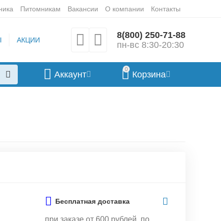
ника
Питомникам
Вакансии
О компании
Контакты
8(800) 250-71-88
Ы
АКЦИИ
пн-вс 8:30-20:30
0
Аккаунт
Корзина
Бесплатная доставка
при заказе от 600 рублей, по