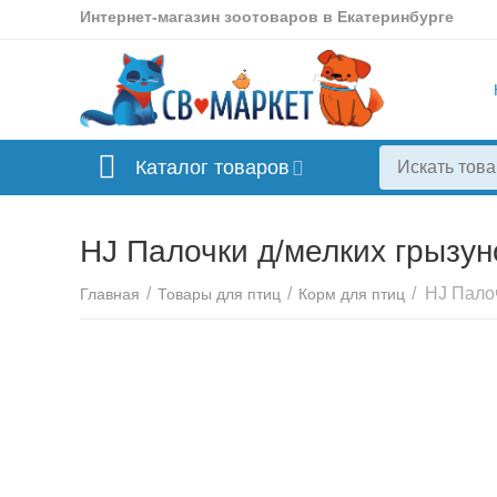
Интернет-магазин зоотоваров в Екатеринбурге
Каталог товаров
НJ Палочки д/мелких грызуно
/
/
/
Главная
Товары для птиц
Корм для птиц