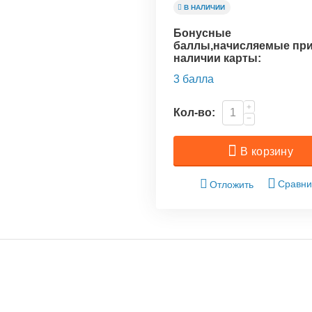
В НАЛИЧИИ
Бонусные
баллы,начисляемые пр
наличии карты:
3 балла
+
Кол-во:
−
В корзину
Сравни
Отложить