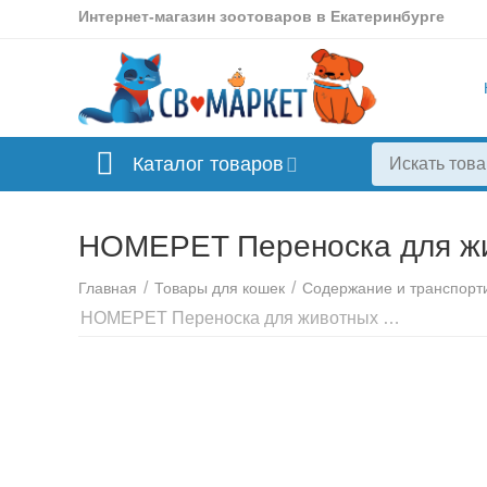
Интернет-магазин зоотоваров в Екатеринбурге
Каталог товаров
HOMEPET Переноска для жив
/
/
Главная
Товары для кошек
Содержание и транспорт
HOMEPET Переноска для животных розовая 48*32*32 см 3526272, 75220