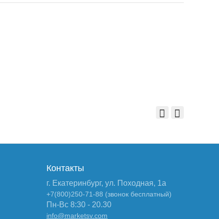
Контакты
г. Екатеринбург, ул. Походная, 1а
+7(800)250-71-88 (звонок бесплатный)
Пн-Вс 8:30 - 20.30
info@marketsv.com