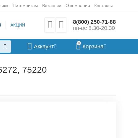
ника
Питомникам
Вакансии
О компании
Контакты
8(800) 250-71-88
Ы
АКЦИИ
пн-вс 8:30-20:30
0
Аккаунт
Корзина
6272, 75220