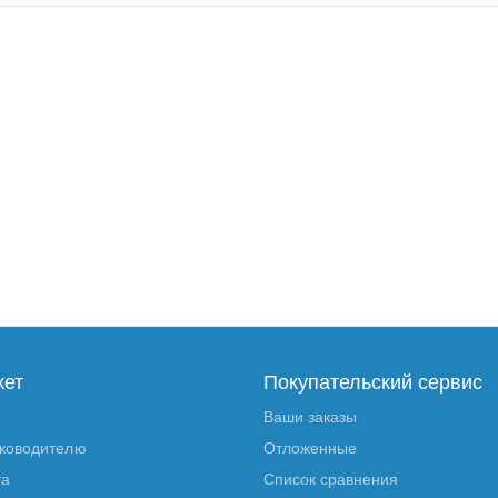
кет
Покупательский сервис
Ваши заказы
уководителю
Отложенные
та
Список сравнения