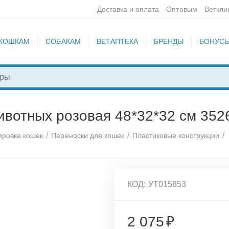
Доставка и оплата
Оптовым
Веткли
КОШКАМ
СОБАКАМ
ВЕТАПТЕКА
БРЕНДЫ
БОНУС
отных розовая 48*32*32 см 352
/
/
/
ировка кошек
Переноски для кошек
Пластиковые конструкции
КОД:
УТ015853
2 075
₽